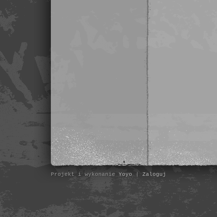
Projekt i wykonanie
Yoyo
|
Zaloguj