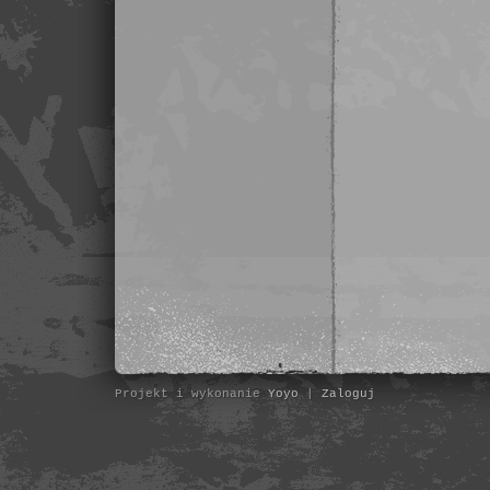
Projekt i wykonanie
Yoyo
|
Zaloguj