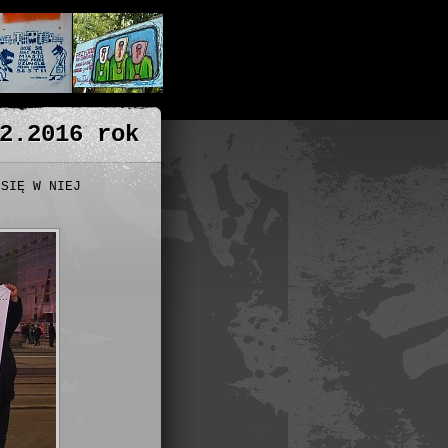
2.2016 rok
 SIĘ W NIEJ