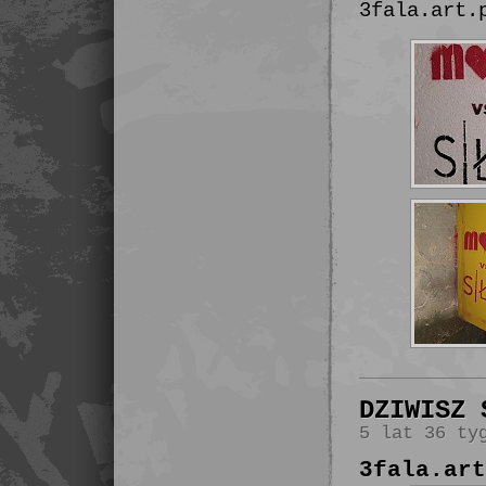
3fala.art.
DZIWISZ 
5 lat 36 ty
3fala.art