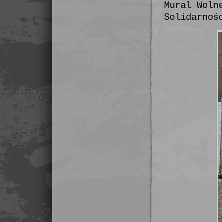
Mural Woln
Solidarnoś