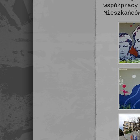
współpracy
Mieszkańcó