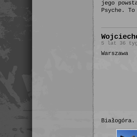
jego powst
Psyche. To
Wojciech
5 lat 36 ty
Warszawa
Białogóra.