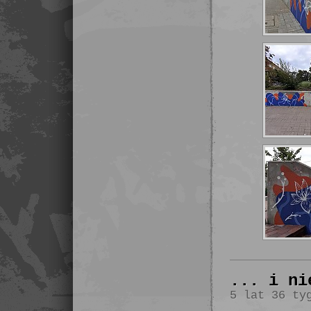
... i ni
5 lat 36 ty