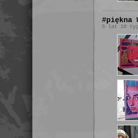
#piękna 
5 lat 10 ty