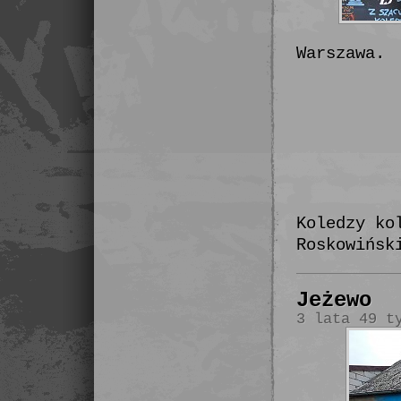
Warszawa.
Koledzy ko
Roskowińsk
Jeżewo
3 lata 49 t