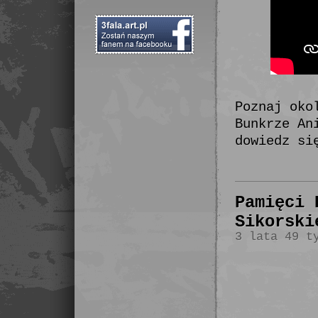
Poznaj oko
Bunkrze An
dowiedz si
Pamięci 
Sikorski
3 lata 49 t