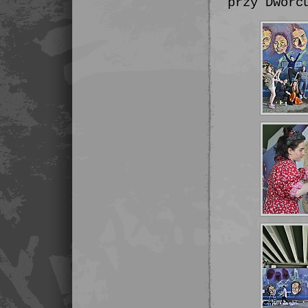
przy Dworc