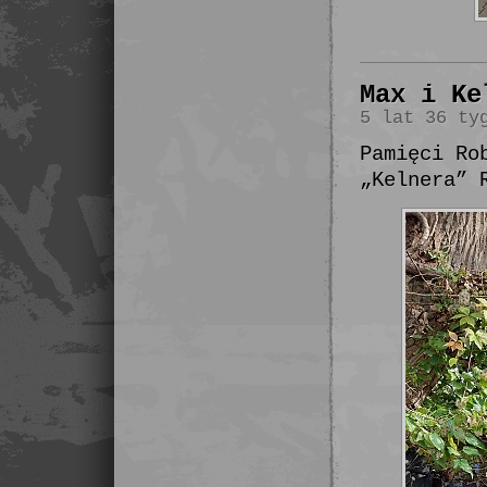
Max i Ke
5 lat 36 ty
Pamięci Ro
„Kelnera” 