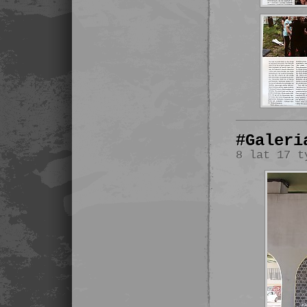
#Galeri
8 lat 17 t