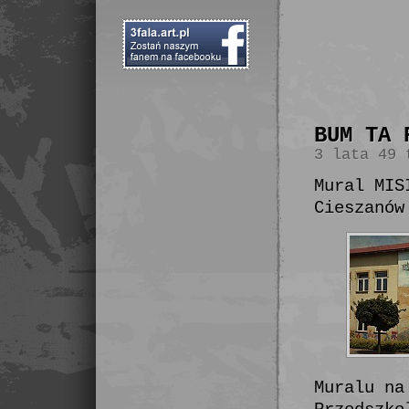
BUM TA 
3 lata 49 
Mural MIS
Cieszanów
Muralu na