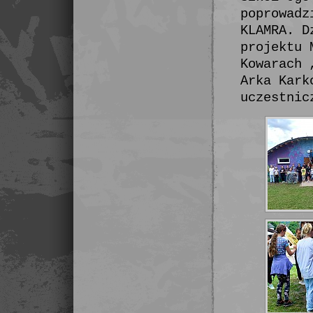
poprowadz
KLAMRA. D
projektu 
Kowarach 
Arka Kark
uczestnic