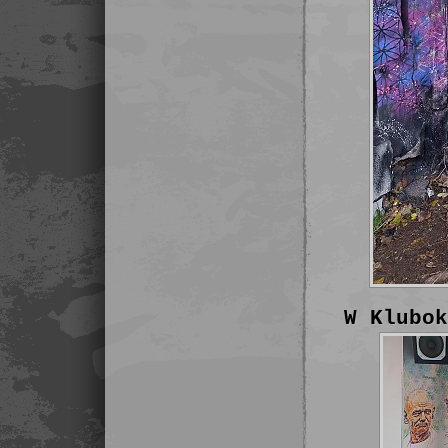
W Klubo