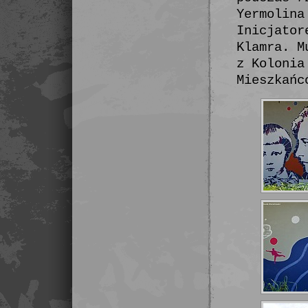
Yermolina
Inicjator
Klamra. M
z Kolonia
Mieszkańc