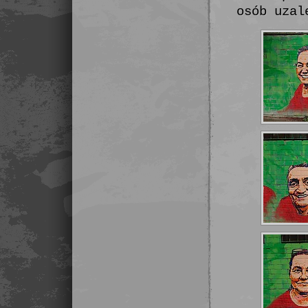
osób uzal