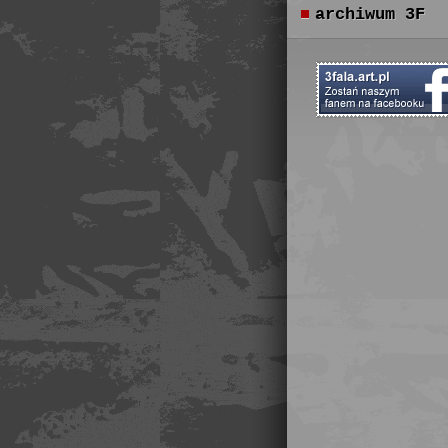
archiwum 3F