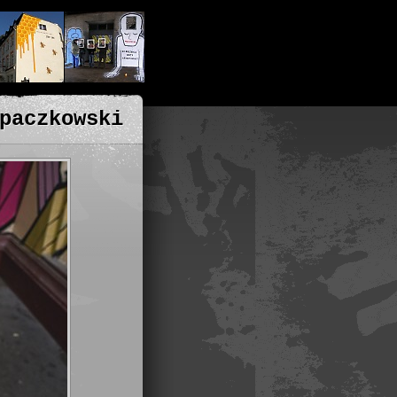
paczkowski