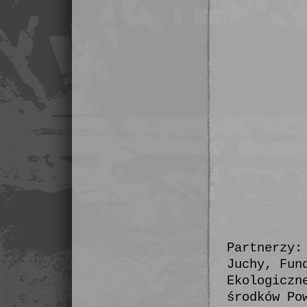
Partnerzy:
Juchy, Fun
Ekologiczn
środków Po