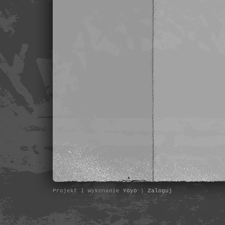
Projekt i wykonanie
Yoyo
|
Zaloguj