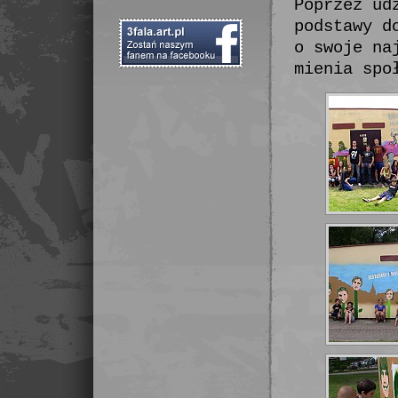
Poprzez ud
podstawy d
o swoje na
mienia spo