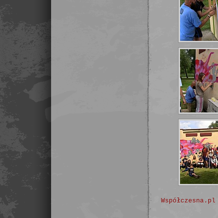
Współczesna.pl