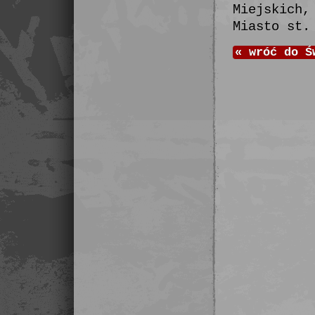
Miejskich,
Miasto st.
«
wróć do
Ś