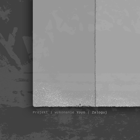
Projekt i wykonanie
Yoyo
|
Zaloguj