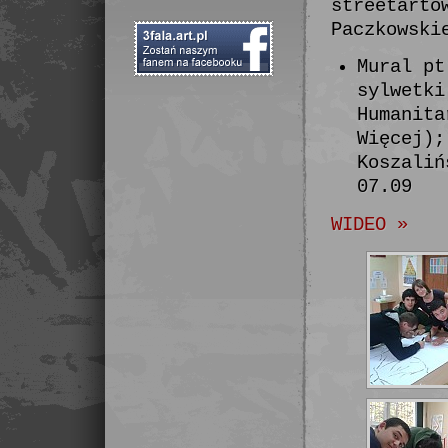
streetarto
Paczkowski
Mural pt
sylwetki
Humanita
Więcej);
Koszaliń
07.09
WIDEO »