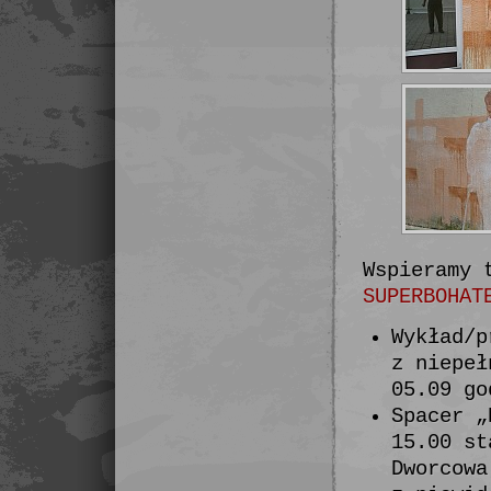
Wspieramy 
SUPERBOHAT
Wykład/p
z niepeł
05.09 go
Spacer „
15.00 st
Dworcowa