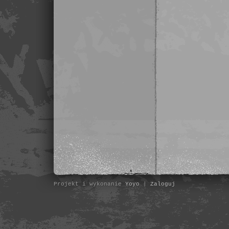
Projekt i wykonanie
Yoyo
|
Zaloguj