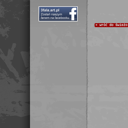
«
wróć do
Świeżo