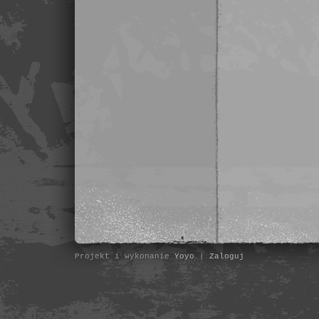
Projekt i wykonanie
Yoyo
|
Zaloguj