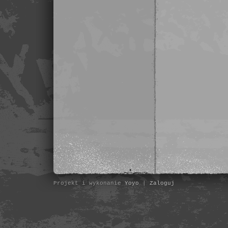
Projekt i wykonanie
Yoyo
|
Zaloguj