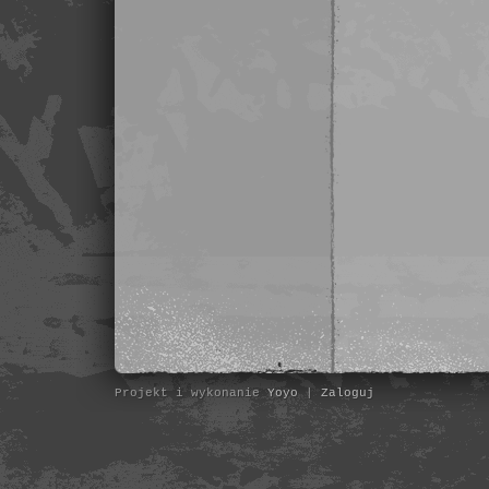
Projekt i wykonanie
Yoyo
|
Zaloguj