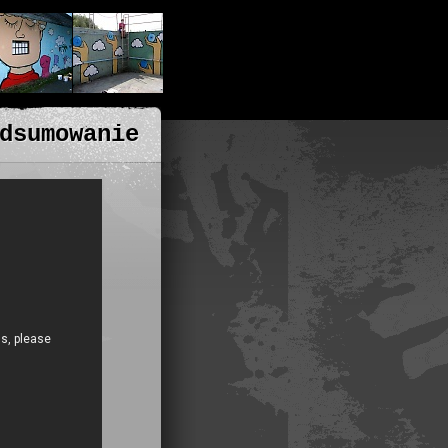
dsumowanie