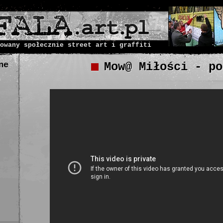
owany społecznie street art i graffiti
ne
Mow@ Miłości - po