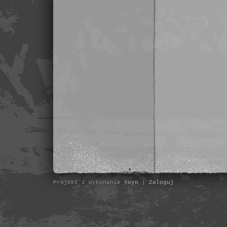
Projekt i wykonanie
Yoyo
|
Zaloguj