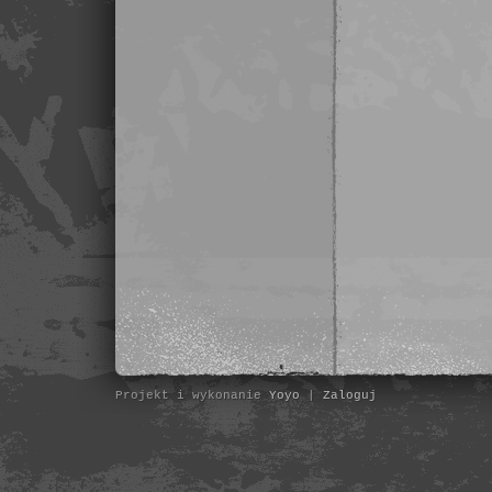
Projekt i wykonanie
Yoyo
|
Zaloguj