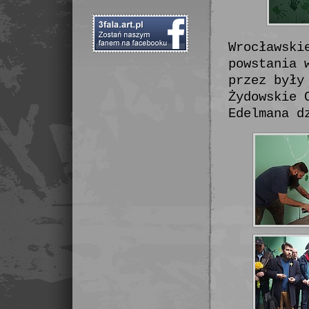
Wrocławski
powstania 
przez były
Żydowskie 
Edelmana d