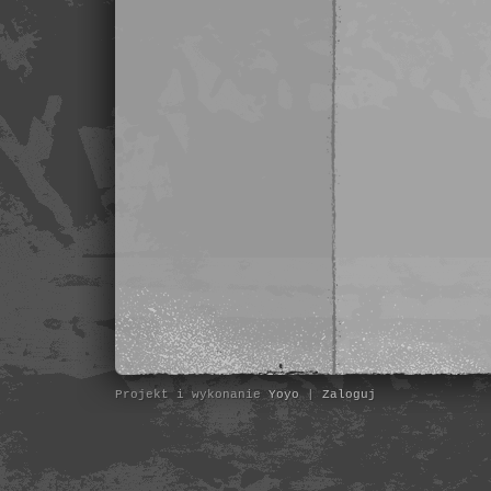
Projekt i wykonanie
Yoyo
|
Zaloguj