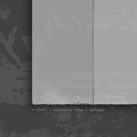
Projekt i wykonanie
Yoyo
|
Zaloguj