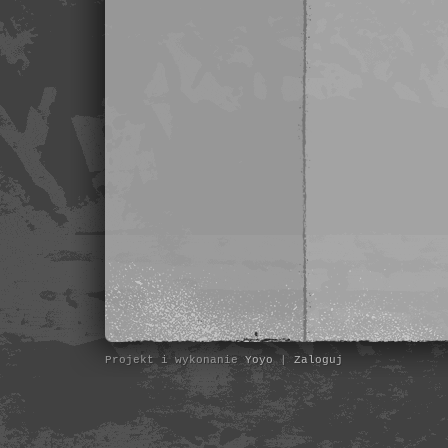
Projekt i wykonanie
Yoyo
|
Zaloguj