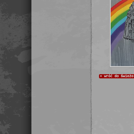
«
wróć do
Świeżo