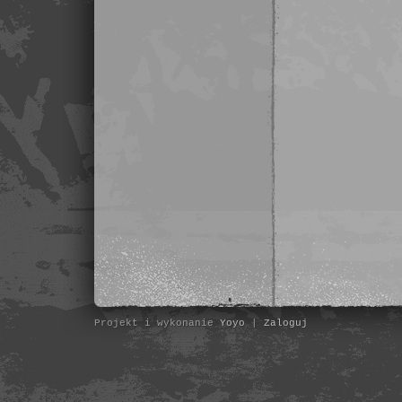
Projekt i wykonanie
Yoyo
|
Zaloguj