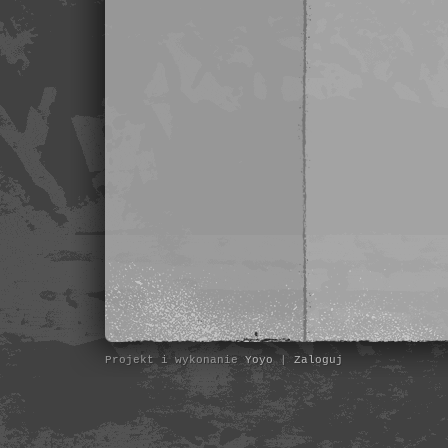
Projekt i wykonanie
Yoyo
|
Zaloguj