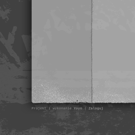
Projekt i wykonanie
Yoyo
|
Zaloguj