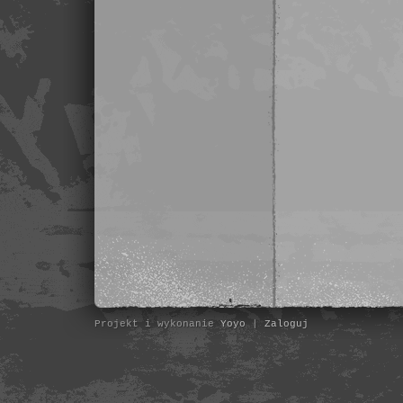
Projekt i wykonanie
Yoyo
|
Zaloguj