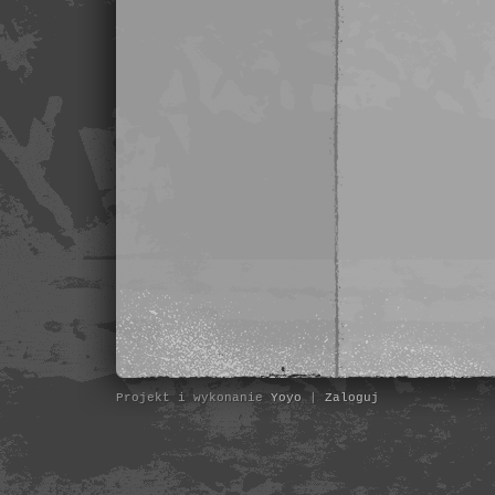
Projekt i wykonanie
Yoyo
|
Zaloguj