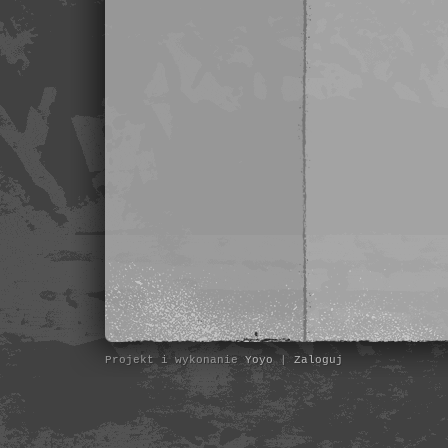
Projekt i wykonanie
Yoyo
|
Zaloguj