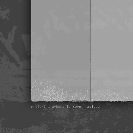
Projekt i wykonanie
Yoyo
|
Zaloguj