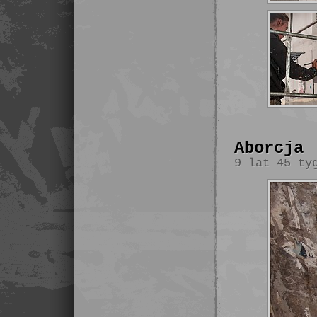
Aborcja
9 lat 45 ty