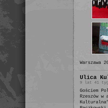
Warszawa 2
Ulica Ku
9 lat 41 ty
Gościem Po
Rzeszów w 
Kulturalna