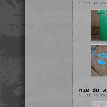
9 lat 40 ty
nie do w
9 lat 40 ty