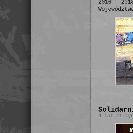
2016 – 201
Województw
Solidarn
9 lat 41 ty