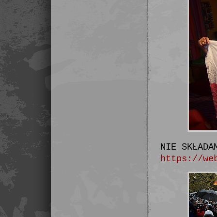
NIE SKŁADA
https://we