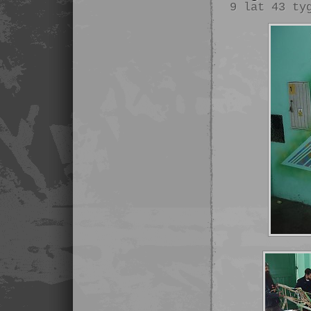
9 lat 43 ty