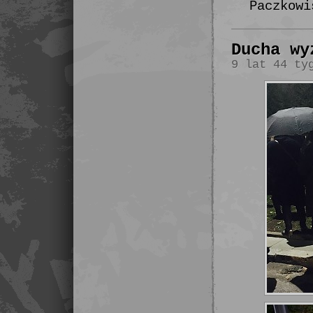
Paczkowi
Ducha wy
9 lat 44 ty