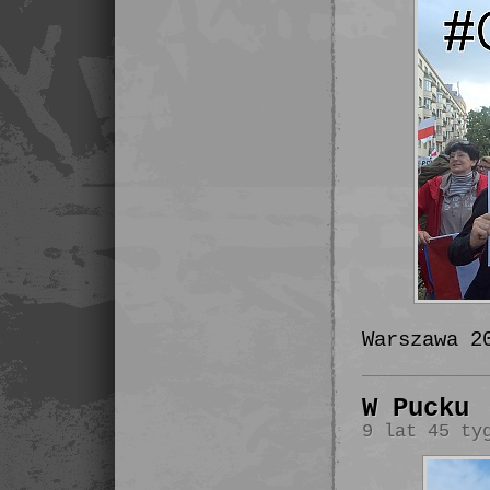
Warszawa 2
W Pucku
9 lat 45 ty