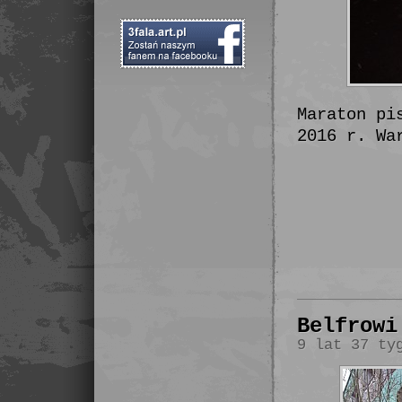
Maraton pi
2016 r. Wa
Belfrowi
9 lat 37 ty