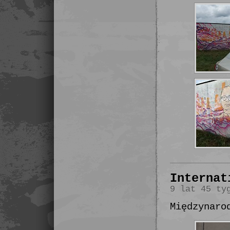
Internat
9 lat 45 ty
Międzynaro