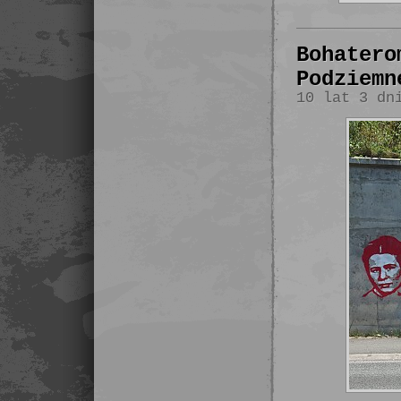
Bohatero
Podziemn
10 lat 3 dn