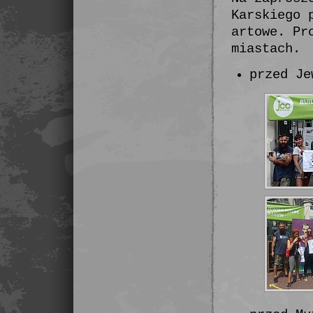
Karskiego 
artowe. Pr
miastach.
przed Je