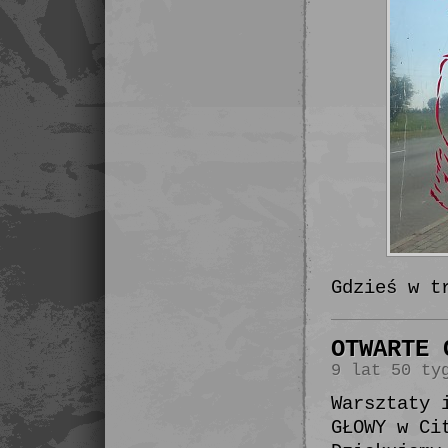
Gdzieś w t
OTWARTE 
9 lat 50 ty
Warsztaty 
GŁOWY w Ci