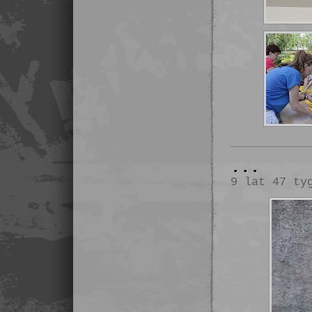
...
9 lat 47 ty