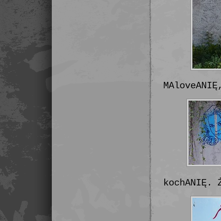
MAloveANIĘ
kochANIĘ. 