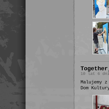
Together
10 lat 6 dn
Malujemy z
Dom Kultur