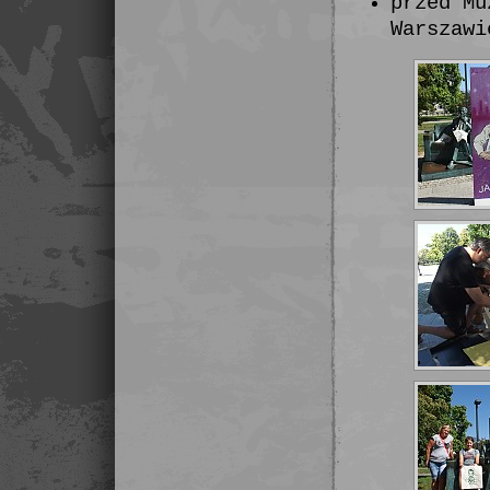
przed Mu
Warszawi