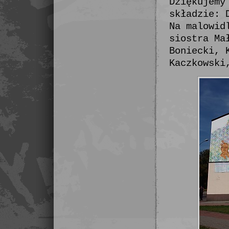
Dziękujemy
składzie: 
Na malowid
siostra Ma
Boniecki, 
Kaczkowski