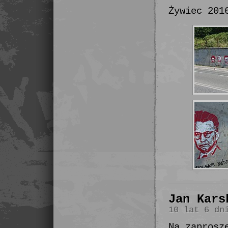
Żywiec 201
Jan Kars
10 lat 6 dn
Na zaprosz