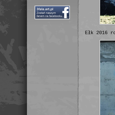
Ełk 2016 r