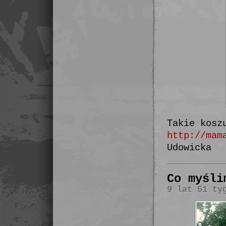
Takie kosz
http://mam
Udowicka
Co myśli
9 lat 51 ty