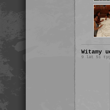
Witamy u
9 lat 51 ty