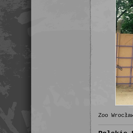
Zoo Wrocła