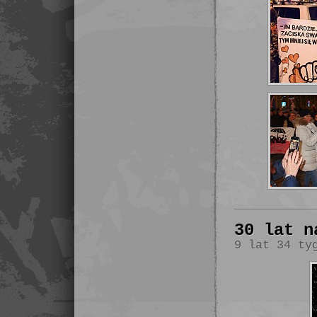
30 lat n
9 lat 34 ty