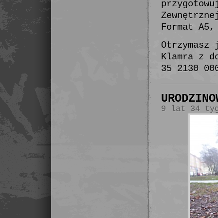
przygotowu
Zewnętrzne
Format A5,
Otrzymasz 
Klamra z d
35 2130 00
URODZINO
9 lat 34 ty