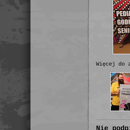
Więcej do 
Nie podp