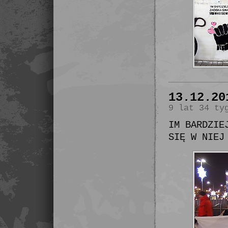
13.12.20
9 lat 34 ty
IM BARDZIE
SIĘ W NIEJ