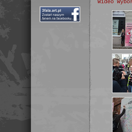
Wideo Wybo