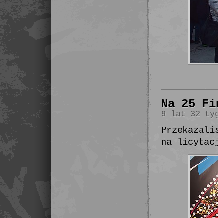
Na 25 Fi
9 lat 32 ty
Przekazali
na licytac