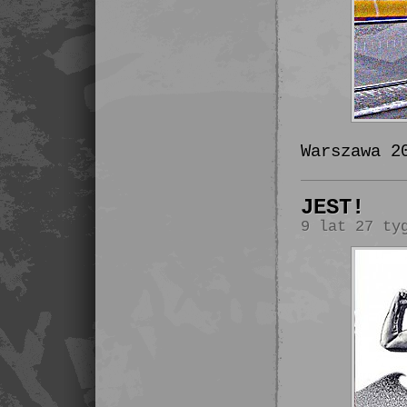
Warszawa 2
JEST!
9 lat 27 ty