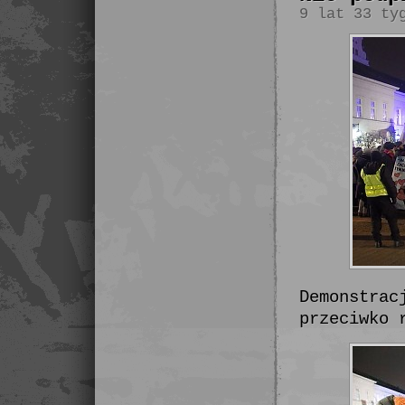
9 lat 33 ty
Demonstrac
przeciwko 