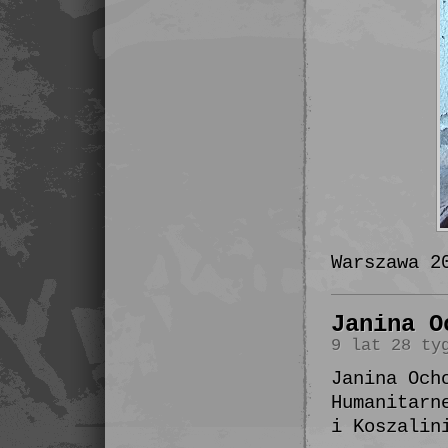
Warszawa 2
Janina O
9 lat 28 ty
Janina Och
Humanitarn
i Koszalin