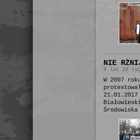
NIE RŻNI
9 lat 28 ty
W 2007 rok
protestowa
21.01.2017
Białowiesk
Środowiska