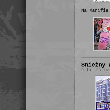
Na Manifie
Śnieżny 
9 lat 23 ty