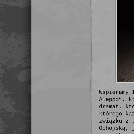
Wspieramy 
Aleppo”, k
dramat, kt
którego ka
związku z 
Ochojską, 