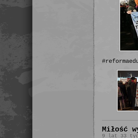
#reformaed
Miłość w
9 lat 33 ty