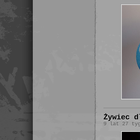
Żywiec d
9 lat 27 ty